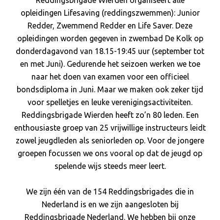
Reddingsbrigade Wierden organiseert alle
opleidingen Lifesaving (reddingszwemmen): Junior
Redder, Zwemmend Redder en Life Saver. Deze
opleidingen worden gegeven in zwembad De Kolk op
donderdagavond van 18.15-19:45 uur (september tot
en met Juni). Gedurende het seizoen werken we toe
naar het doen van examen voor een officieel
bondsdiploma in Juni. Maar we maken ook zeker tijd
voor spelletjes en leuke verenigingsactiviteiten.
Reddingsbrigade Wierden heeft zo’n 80 leden. Een
enthousiaste groep van 25 vrijwillige instructeurs leidt
zowel jeugdleden als seniorleden op. Voor de jongere
groepen focussen we ons vooral op dat de jeugd op
spelende wijs steeds meer leert.
We zijn één van de 154 Reddingsbrigades die in
Nederland is en we zijn aangesloten bij
Reddingsbrigade Nederland. We hebben bij onze