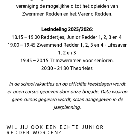
vereniging de mogelijkheid tot het opleiden van
Zwemmen Redden en het Varend Redden.
Lesindeling 2025/2026:
18.15 – 19.00 Reddertjes, Junior Redder 1, 2, 3 en 4.
19.00 – 19.45 Zwemmend Redder 1, 2, 3 en 4 - Lifesaver
1, 2 en 3
19.45 – 20.15 Trimzwemmen voor senioren.
20:30 - 21:30 Theorieles
In de schoolvakanties en op officiële feestdagen wordt
er geen cursus gegeven door onze brigade. Data waarop
geen cursus gegeven wordt, staan aangegeven in de
jaarplanning.
WIL JIJ OOK EEN ECHTE JUNIOR
REDDER WORDEN?