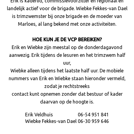
Erik is kaderlid, commissievoorzitter en regionaal en
landelijk actief voor de brigade. Wiebke Fekkes-van Dael
is trimzwemster bij onze brigade en de moeder van
Marloes, al lang bekend met onze activiteiten.
HOE KUN JE DE VCP BEREIKEN?
Erik en Wiebke zijn meestal op de donderdagavond
aanwezig. Erik tijdens de lesuren en het trimzwem half
uur,
Wiebke alleen tijdens het laatste half uur. De mobiele
nummers van Erik en Wiebke staan hieronder vermeld,
zodat je rechtstreeks
contact kunt opnemen zonder dat bestuur of kader
daarvan op de hoogte is.
Erik Veldhuis
06-54 951 841
Wiebke Fekkes-van Dael
06-30 959 646