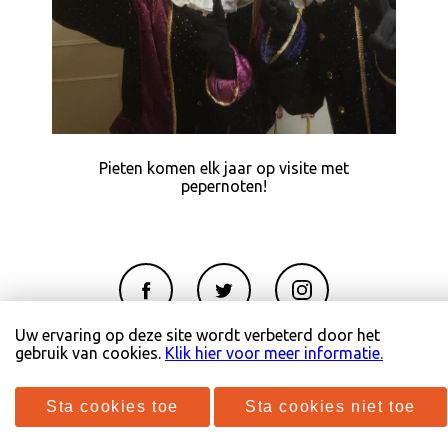
Pieten komen elk jaar op visite met
pepernoten!
Copyright 2026 RBWierden
Uw ervaring op deze site wordt verbeterd door het
gebruik van cookies.
Klik hier voor meer informatie.
Disclaimer & privacyverklaring
Sta cookies toe
Sta cookies niet toe
Door: Nieuwbouw Studio