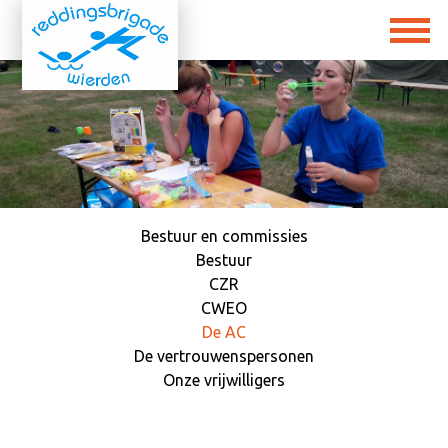
Bestuur en commissies
Bestuur
CZR
CWEO
De AC
De vertrouwenspersonen
Onze vrijwilligers