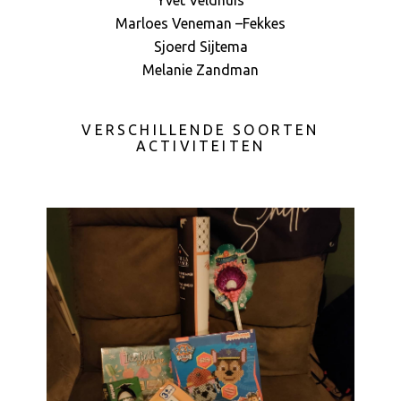
Yvet Veldhuis
Marloes Veneman –Fekkes
Sjoerd Sijtema
Melanie Zandman
VERSCHILLENDE SOORTEN
ACTIVITEITEN