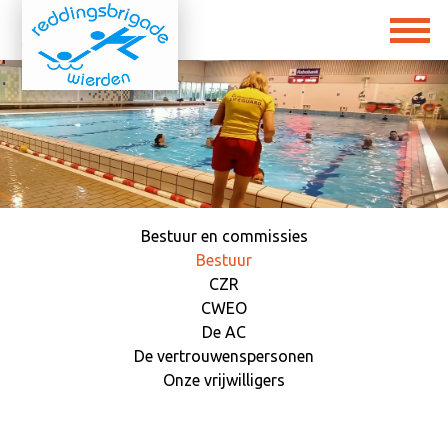
Bestuur en commissies
Bestuur
CZR
CWEO
De AC
De vertrouwenspersonen
Onze vrijwilligers